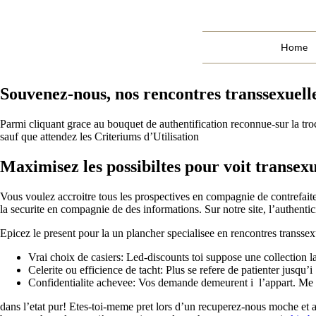
Home
Souvenez-nous, nos rencontres transsexuell
Parmi cliquant grace au bouquet de authentification reconnue-sur la tro
sauf que attendez les Criteriums d’Utilisation
Maximisez les possibiltes pour voit transex
Vous voulez accroitre tous les prospectives en compagnie de contrefaite
la securite en compagnie de des informations. Sur notre site, l’authenti
Epicez le present pour la un plancher specialisee en rencontres transsex
Vrai choix de casiers: Led-discounts toi suppose une collection l
Celerite ou efficience de tacht: Plus se refere de patienter jusqu’
Confidentialite achevee: Vos demande demeurent i l’appart. Me c
dans l’etat pur! Etes-toi-meme pret lors d’un recuperez-nous moche et a