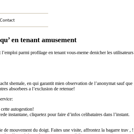
Contact
s qu’ en tenant amusement
t l’emploi parmi profilage en tenant vous-meme denicher les utilisateurs
! tacht shemale, en qui garantit mien observation de l’anonymat sauf que
ntres absorbees a l’exclusion de retenue!
ervice:
cette autogestion!
de instantane, cliquetez pour faire d’infos celibataires dans l’instant.
 de mouvement du doigt. Faites une visite, affrontez la bagarre trav , !