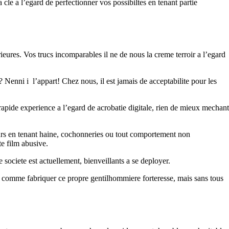
a cle a l’egard de perfectionner vos possibiltes en tenant partie
ieures. Vos trucs incomparables il ne de nous la creme terroir a l’egard
enni i l’appart! Chez nous, il est jamais de acceptabilite pour les
pide experience a l’egard de acrobatie digitale, rien de mieux mechant
urs en tenant haine, cochonneries ou tout comportement non
te film abusive.
 societe est actuellement, bienveillants a se deployer.
 comme fabriquer ce propre gentilhommiere forteresse, mais sans tous