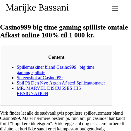
Marijke Bassani
Casino999 big time gaming spilliste omtale
Afkast online 100% til 1 000 kr.
Content
Spillemaskiner bland Casino999 | big time
gaming spilliste
Screenshot af Casino999
Spil På Den Nye Årgan Af sted Spilleautomater
MR. MARVEL DISCUSSES HIS
RESIGNATION
Virk finder let alle de sædvanligvis populære spilleautomater bland
Casino999. Ma er nærmere bestem pr. fuld art, pr. casinoet har kaldt
fortil ”Populære idrætsgren”. Virk æggeskal dog eksistere forberedt
tilslutte, at heri ikke sandt er et kæmpestort budgetudvalg