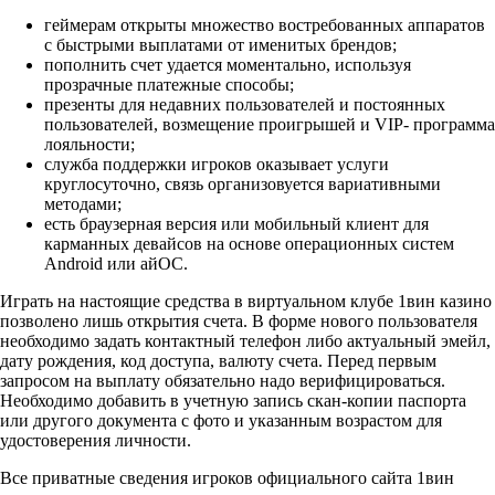
геймерам открыты множество востребованных аппаратов
с быстрыми выплатами от именитых брендов;
пополнить счет удается моментально, используя
прозрачные платежные способы;
презенты для недавних пользователей и постоянных
пользователей, возмещение проигрышей и VIP- программа
лояльности;
служба поддержки игроков оказывает услуги
круглосуточно, связь организовуется вариативными
методами;
есть браузерная версия или мобильный клиент для
карманных девайсов на основе операционных систем
Android или айОС.
Играть на настоящие средства в виртуальном клубе 1вин казино
позволено лишь открытия счета. В форме нового пользователя
необходимо задать контактный телефон либо актуальный эмейл,
дату рождения, код доступа, валюту счета. Перед первым
запросом на выплату обязательно надо верифицироваться.
Необходимо добавить в учетную запись скан-копии паспорта
или другого документа с фото и указанным возрастом для
удостоверения личности.
Все приватные сведения игроков официального сайта 1вин