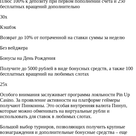
Плюс 100% к депозиту при первом пополнении счета и 250
бесплатных вращений дополнительно
30x
Кэшбэк
Возврат до 10% от потраченной на ставки суммы за неделю
Без вейджера
Бонусы на День Рождения
Получите до 5000 рублей в виде бонусных средств, а также 100
бесплатных вращений на любимых слотах
25x
Особого внимания заслуживает программа лояльности Pin Up
Casino. За проявление активности на платформе геймеры
получают Пинкоины. Это особая внутренняя валюта Пинуп,
которые можно обменивать на виртуальные рубли и
использовать для ставок в любимых слотах.
Большой выбор турниров, позволяющих получить крупные
вознаграждения и дополнительные бонусные средства – еще