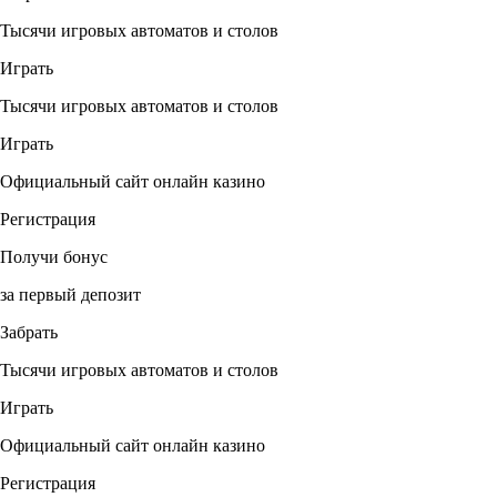
Тысячи игровых автоматов и столов
Играть
Тысячи игровых автоматов и столов
Играть
Официальный сайт онлайн казино
Регистрация
Получи бонус
за первый депозит
Забрать
Тысячи игровых автоматов и столов
Играть
Официальный сайт онлайн казино
Регистрация