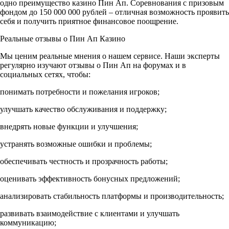
одно преимущество казино Пин Ап. Соревнования с призовым
фондом до 150 000 000 рублей – отличная возможность проявить
себя и получить приятное финансовое поощрение.
Реальные отзывы о Пин Ап Казино
Мы ценим реальные мнения о нашем сервисе. Наши эксперты
регулярно изучают отзывы о Пин Ап на форумах и в
социальных сетях, чтобы:
понимать потребности и пожелания игроков;
улучшать качество обслуживания и поддержку;
внедрять новые функции и улучшения;
устранять возможные ошибки и проблемы;
обеспечивать честность и прозрачность работы;
оценивать эффективность бонусных предложений;
анализировать стабильность платформы и производительность;
развивать взаимодействие с клиентами и улучшать
коммуникацию;