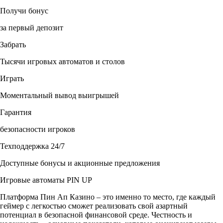
Получи бонус
за первый депозит
Забрать
Тысячи игровых автоматов и столов
Играть
Моментальный вывод выигрышей
Гарантия
безопасности игроков
Техподдержка 24/7
Доступные бонусы и акционные предложения
Игровые автоматы PIN UP
Платформа Пин Ап Казино – это именно то место, где каждый
геймер с легкостью сможет реализовать свой азартный
потенциал в безопасной финансовой среде. Честность и