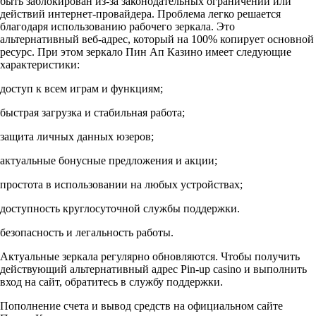
быть заблокирован из-за законодательных ограничений или
действий интернет-провайдера. Проблема легко решается
благодаря использованию рабочего зеркала. Это
альтернативный веб-адрес, который на 100% копирует основной
ресурс. При этом зеркало Пин Ап Казино имеет следующие
характеристики:
доступ к всем играм и функциям;
быстрая загрузка и стабильная работа;
защита личных данных юзеров;
актуальные бонусные предложения и акции;
простота в использовании на любых устройствах;
доступность круглосуточной службы поддержки.
безопасность и легальность работы.
Актуальные зеркала регулярно обновляются. Чтобы получить
действующий альтернативный адрес Pin-up casino и выполнить
вход на сайт, обратитесь в службу поддержки.
Пополнение счета и вывод средств на официальном сайте