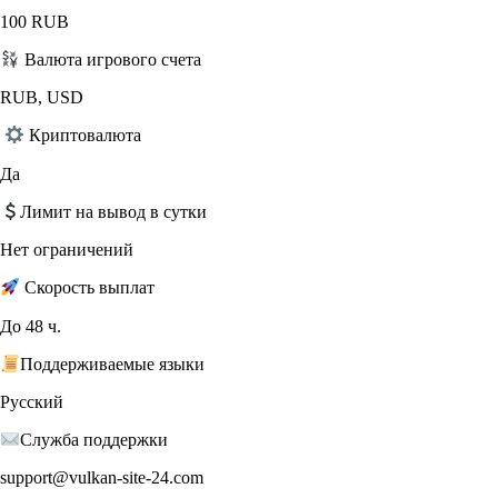
100 RUB
Валюта игрового счета
RUB, USD
Криптовалюта
Да
Лимит на вывод в сутки
Нет ограничений
Скорость выплат
До 48 ч.
Поддерживаемые языки
Русский
Служба поддержки
support@vulkan-site-24.com