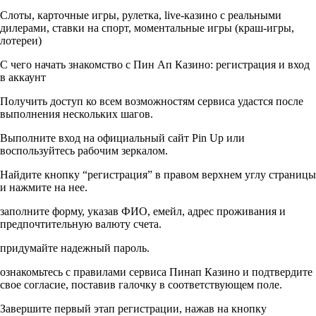
Слоты, карточные игры, рулетка, live-казино с реальными
дилерами, ставки на спорт, моментальные игры (краш-игры,
лотереи)
С чего начать знакомство с Пин Ап Казино: регистрация и вход
в аккаунт
Получить доступ ко всем возможностям сервиса удастся после
выполнения нескольких шагов.
Выполните вход на официальный сайт Pin Up или
воспользуйтесь рабочим зеркалом.
Найдите кнопку “регистрация” в правом верхнем углу страницы
и нажмите на нее.
заполните форму, указав ФИО, емейл, адрес проживания и
предпочтительную валюту счета.
придумайте надежный пароль.
ознакомьтесь с правилами сервиса Пинап Казино и подтвердите
свое согласие, поставив галочку в соответствующем поле.
Завершите первый этап регистрации, нажав на кнопку