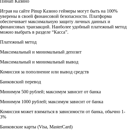
Пинап Казино
Играя на сайте Pinup Казино геймеры могут быть на 100%
уверены в своей финансовой безопасности. Платформа
обеспечивает максимальную защиту личных данных и
финансовых транзакций. Наиболее удобный платежный метод
можно выбрать в разделе “Касса”.
Платежный метод
Максимальный и минимальный депозит
Максимальный и минимальный вывод
Комиссия за пополнение или вывод средств
Банковский перевод
Минимум 500 рублей; максимум зависит от банка
Минимум 1000 рублей; максимум зависит от банка
Комиссия может взиматься в зависимости от банка, обычно 1-
3%
Банковские карты (Visa, MasterCard)