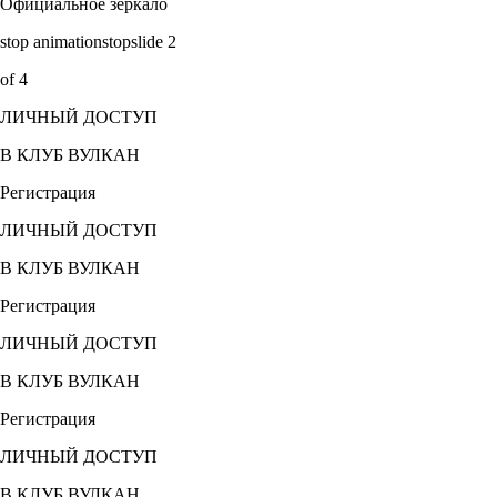
Официальное зеркало
stop animationstopslide 2
of 4
ЛИЧНЫЙ ДОСТУП
В КЛУБ ВУЛКАН
Регистрация
ЛИЧНЫЙ ДОСТУП
В КЛУБ ВУЛКАН
Регистрация
ЛИЧНЫЙ ДОСТУП
В КЛУБ ВУЛКАН
Регистрация
ЛИЧНЫЙ ДОСТУП
В КЛУБ ВУЛКАН