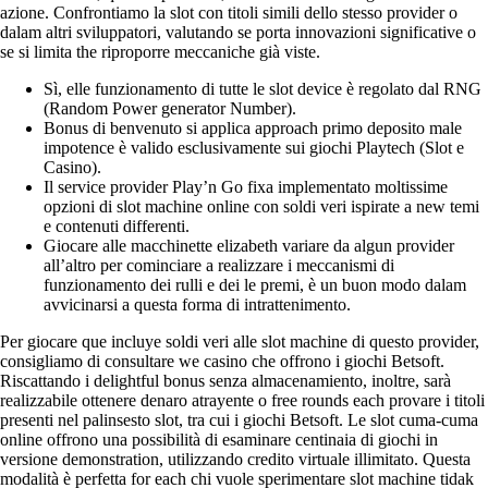
azione. Confrontiamo la slot con titoli simili dello stesso provider o
dalam altri sviluppatori, valutando se porta innovazioni significative o
se si limita the riproporre meccaniche già viste.
Sì, elle funzionamento di tutte le slot device è regolato dal RNG
(Random Power generator Number).
Bonus di benvenuto si applica approach primo deposito male
impotence è valido esclusivamente sui giochi Playtech (Slot e
Casino).
Il service provider Play’n Go fixa implementato moltissime
opzioni di slot machine online con soldi veri ispirate a new temi
e contenuti differenti.
Giocare alle macchinette elizabeth variare da algun provider
all’altro per cominciare a realizzare i meccanismi di
funzionamento dei rulli e dei le premi, è un buon modo dalam
avvicinarsi a questa forma di intrattenimento.
Per giocare que incluye soldi veri alle slot machine di questo provider,
consigliamo di consultare we casino che offrono i giochi Betsoft.
Riscattando i delightful bonus senza almacenamiento, inoltre, sarà
realizzabile ottenere denaro atrayente o free rounds each provare i titoli
presenti nel palinsesto slot, tra cui i giochi Betsoft. Le slot cuma-cuma
online offrono una possibilità di esaminare centinaia di giochi in
versione demonstration, utilizzando credito virtuale illimitato. Questa
modalità è perfetta for each chi vuole sperimentare slot machine tidak