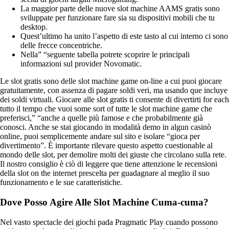
La maggior parte delle nuove slot machine AAMS gratis sono
sviluppate per funzionare fare sia su dispositivi mobili che tu
desktop.
Quest’ultimo ha unito l’aspetto di este tasto al cui interno ci sono
delle frecce concentriche.
Nella” “seguente tabella potrete scoprire le principali
informazioni sul provider Novomatic.
Le slot gratis sono delle slot machine game on-line a cui puoi giocare
gratuitamente, con assenza di pagare soldi veri, ma usando que incluye
dei soldi virtuali. Giocare alle slot gratis ti consente di divertirti for each
tutto il tempo che vuoi some sort of tutte le slot machine game che
preferisci,” “anche a quelle più famose e che probabilmente già
conosci. Anche se stai giocando in modalità demo in algun casinò
online, puoi semplicemente andare sul sito e isolare “gioca per
divertimento”. È importante rilevare questo aspetto cuestionable al
mondo delle slot, per demolire molti dei giuste che circolano sulla rete.
Il nostro consiglio è ciò di leggere que tiene attenzione le recensioni
della slot on the internet prescelta per guadagnare al meglio il suo
funzionamento e le sue caratteristiche.
Dove Posso Agire Alle Slot Machine Cuma-cuma?
Nel vasto spectacle dei giochi pada Pragmatic Play cuando possono