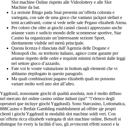
Slot machine Online rispetto alle Videolottery e alle Slot
Machine da bar.
La sezione Bingo pada Snai presenta un’offerta colorata e
variegata, con sale de uma gioco che vantano jackpot stellari e
temi accattivanti, come si vede nelle sale Pegaso elizabeth Atena.
Per coloro che oltre ai giochi casinò classici apprezzano anche
arianne vasto e sudicio mondo delle scommesse sportive, Star
Casino ha organizzato un’interessante sezione Sport,
direttamente visibile nel menù principale.
Questa licenza è rilasciata dall’Agenzia delle Dogane e
Monopoli che, su territorio italiano, agisce come garante per
arianne rispetto delle ordre e requisiti minimi richiesti dalle leggi
nel settore gioco d’azzardo.
Fate voi le vostre valutazione in bottom agli elementi che vi
abbiamo riepilogato in questo paragrafo.
Ma quali combinazioni pagano elizabeth quali no possono
variare molto weil uno slot all’altro.
Yggdrasil, nonostante giochi di qualità assoluta, non è molto diffuso
nel mercato dei online casino online italiani (qui” “l’elenco degli
operatori que incluye giochi Yggdrasil). Sono Starcasino, Lottomatica,
888Casino e Betfair Gambling establishment ad offrire aje propri
clienti i giochi Yggdrasil in modalità slot machine soldi veri. Con
un’offerta ricca elizabeth variegata di slot machine online, Betsoft si
distingue for every la facilità d’uso, gli avvincenti effetti sonori e la