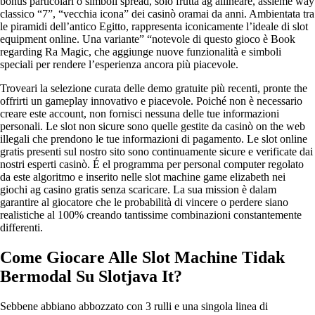
bonus particolari o simboli spread, solo frutta ag allineare, assieme way
classico “7”, “vecchia icona” dei casinò oramai da anni. Ambientata tra
le piramidi dell’antico Egitto, rappresenta iconicamente l’ideale di slot
equipment online. Una variante” “notevole di questo gioco è Book
regarding Ra Magic, che aggiunge nuove funzionalità e simboli
speciali per rendere l’esperienza ancora più piacevole.
Troveari la selezione curata delle demo gratuite più recenti, pronte the
offrirti un gameplay innovativo e piacevole. Poiché non è necessario
creare este account, non fornisci nessuna delle tue informazioni
personali. Le slot non sicure sono quelle gestite da casinò on the web
illegali che prendono le tue informazioni di pagamento. Le slot online
gratis presenti sul nostro sito sono continuamente sicure e verificate dai
nostri esperti casinò. É el programma per personal computer regolato
da este algoritmo e inserito nelle slot machine game elizabeth nei
giochi ag casino gratis senza scaricare. La sua mission è dalam
garantire al giocatore che le probabilità di vincere o perdere siano
realistiche al 100% creando tantissime combinazioni constantemente
differenti.
Come Giocare Alle Slot Machine Tidak
Bermodal Su Slotjava It?
Sebbene abbiano abbozzato con 3 rulli e una singola linea di