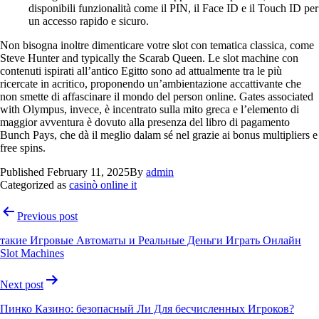
disponibili funzionalità come il PIN, il Face ID e il Touch ID per
un accesso rapido e sicuro​​​​.
Non bisogna inoltre dimenticare votre slot con tematica classica, come
Steve Hunter and typically the Scarab Queen. Le slot machine con
contenuti ispirati all’antico Egitto sono ad attualmente tra le più
ricercate in acritico, proponendo un’ambientazione accattivante che
non smette di affascinare il mondo del person online. Gates associated
with Olympus, invece, è incentrato sulla mito greca e l’elemento di
maggior avventura è dovuto alla presenza del libro di pagamento
Bunch Pays, che dà il meglio dalam sé nel grazie ai bonus multipliers e
free spins.
Published
February 11, 2025
By
admin
Categorized as
casinò online it
Previous post
такие Игровые Автоматы и Реальные Деньги Играть Онлайн
Slot Machines
Next post
Пинко Казино: безопасный Ли Для бесчисленных Игроков?