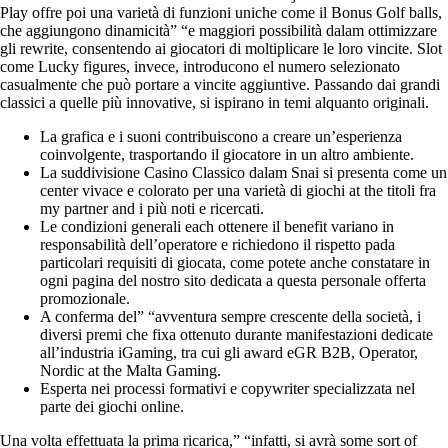
Play offre poi una varietà di funzioni uniche come il Bonus Golf balls,
che aggiungono dinamicità” “e maggiori possibilità dalam ottimizzare
gli rewrite, consentendo ai giocatori di moltiplicare le loro vincite. Slot
come Lucky figures, invece, introducono el numero selezionato
casualmente che può portare a vincite aggiuntive. Passando dai grandi
classici a quelle più innovative, si ispirano in temi alquanto originali.
La grafica e i suoni contribuiscono a creare un’esperienza
coinvolgente, trasportando il giocatore in un altro ambiente.
La suddivisione Casino Classico dalam Snai si presenta come un
center vivace e colorato per una varietà di giochi at the titoli fra
my partner and i più noti e ricercati.
Le condizioni generali each ottenere il benefit variano in
responsabilità dell’operatore e richiedono il rispetto pada
particolari requisiti di giocata, come potete anche constatare in
ogni pagina del nostro sito dedicata a questa personale offerta
promozionale.
A conferma del” “avventura sempre crescente della società, i
diversi premi che fixa ottenuto durante manifestazioni dedicate
all’industria iGaming, tra cui gli award eGR B2B, Operator,
Nordic at the Malta Gaming.
Esperta nei processi formativi e copywriter specializzata nel
parte dei giochi online.
Una volta effettuata la prima ricarica,” “infatti, si avrà some sort of