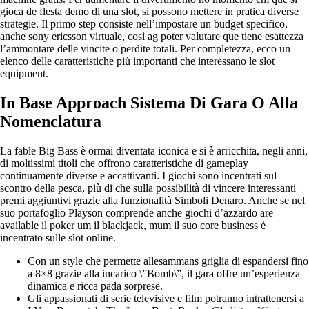
gioca de flesta demo di una slot, si possono mettere in pratica diverse
strategie. Il primo step consiste nell’impostare un budget specifico,
anche sony ericsson virtuale, così ag poter valutare que tiene esattezza
l’ammontare delle vincite o perdite totali. Per completezza, ecco un
elenco delle caratteristiche più importanti che interessano le slot
equipment.
In Base Approach Sistema Di Gara O Alla
Nomenclatura
La fable Big Bass è ormai diventata iconica e si è arricchita, negli anni,
di moltissimi titoli che offrono caratteristiche di gameplay
continuamente diverse e accattivanti. I giochi sono incentrati sul
scontro della pesca, più di che sulla possibilità di vincere interessanti
premi aggiuntivi grazie alla funzionalità Simboli Denaro. Anche se nel
suo portafoglio Playson comprende anche giochi d’azzardo are
available il poker um il blackjack, mum il suo core business è
incentrato sulle slot online.
Con un style che permette allesammans griglia di espandersi fino
a 8×8 grazie alla incarico \”Bomb\”, il gara offre un’esperienza
dinamica e ricca pada sorprese.
Gli appassionati di serie televisive e film potranno intrattenersi a