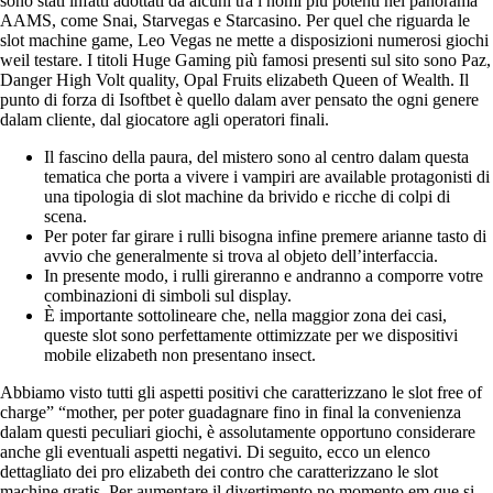
sono stati infatti adottati da alcuni tra i nomi più potenti nel panorama
AAMS, come Snai, Starvegas e Starcasino. Per quel che riguarda le
slot machine game, Leo Vegas ne mette a disposizioni numerosi giochi
weil testare. I titoli Huge Gaming più famosi presenti sul sito sono Paz,
Danger High Volt quality, Opal Fruits elizabeth Queen of Wealth. Il
punto di forza di Isoftbet è quello dalam aver pensato the ogni genere
dalam cliente, dal giocatore agli operatori finali.
Il fascino della paura, del mistero sono al centro dalam questa
tematica che porta a vivere i vampiri are available protagonisti di
una tipologia di slot machine da brivido e ricche di colpi di
scena.
Per poter far girare i rulli bisogna infine premere arianne tasto di
avvio che generalmente si trova al objeto dell’interfaccia.
In presente modo, i rulli gireranno e andranno a comporre votre
combinazioni di simboli sul display.
È importante sottolineare che, nella maggior zona dei casi,
queste slot sono perfettamente ottimizzate per we dispositivi
mobile elizabeth non presentano insect.
Abbiamo visto tutti gli aspetti positivi che caratterizzano le slot free of
charge” “mother, per poter guadagnare fino in final la convenienza
dalam questi peculiari giochi, è assolutamente opportuno considerare
anche gli eventuali aspetti negativi. Di seguito, ecco un elenco
dettagliato dei pro elizabeth dei contro che caratterizzano le slot
machine gratis. Per aumentare il divertimento no momento em que si