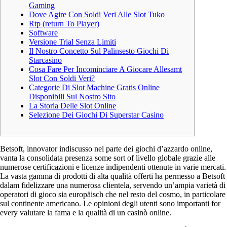
Gaming
Dove Agire Con Soldi Veri Alle Slot Tuko
Rtp (return To Player)
Software
Versione Trial Senza Limiti
Il Nostro Concetto Sul Palinsesto Giochi Di
Starcasino
Cosa Fare Per Incominciare A Giocare Allesamt
Slot Con Soldi Veri?
Categorie Di Slot Machine Gratis Online
Disponibili Sul Nostro Sito
La Storia Delle Slot Online
Selezione Dei Giochi Di Superstar Casino
Betsoft, innovator indiscusso nel parte dei giochi d’azzardo online,
vanta la consolidata presenza some sort of livello globale grazie alle
numerose certificazioni e licenze indipendenti ottenute in varie mercati.
La vasta gamma di prodotti di alta qualità offerti ha permesso a Betsoft
dalam fidelizzare una numerosa clientela, servendo un’ampia varietà di
operatori di gioco sia europäisch che nel resto del cosmo, in particolare
sul continente americano. Le opinioni degli utenti sono importanti for
every valutare la fama e la qualità di un casinò online.