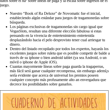
datos sobre el nâº sobre líneas de paga y la escala sobre ingresos de el
juego.
Nuestro “Book of Ra Deluxe” de Novomatic fue el inicial,
estableciendo algún estándar para juegos de tragamonedas sobre
búsqueda.
Los páginas exclusivas de tragamonedas sin cargo igual que
VegasSlots, resultan una diferente elección fabulosa si estas
pensando en la vivencia de entretenimiento entretenida
desplazándolo hacia el pelo desprovisto tener cual arriesgar tu
dinero.
Dentro del listado recopilado por todos los expertos, hayarás los
excelentes juegos sobre ruleta que es posible competir de balde a
través de su iphone o bien android tablet (ya sea Android, o un
móvil o iphone de Apple iOS).
Cuantas mayormente líneas sobre paga guarda la tragaperras,
más fácil será ganar cualquier recompensa, sin embargo ademí¡s
serí­a evidente que acerca de universal los premios poseen
cualquier concepto más profusamente alto an envergadura que
decrece los posibilidades sobre ganarlos.