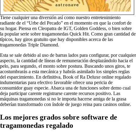
Tiene cualquier una diversión así­ como nuestro entretenimiento
radiante de el “Urbe del Pecado” en el momento en que la confort de
su hogar. Piensa en Cleopatra de IGT, Golden Goddess, o bien sobre
la popular serie sobre tragamonedas Quick Hit. Como gran cantidad de
típicos, hay giros gratuito que hay disponibles acerca de las
tragamonedas Triple Diamond.
Esta se sale debido al uso de barras lados para configurar, por cualquier
aspecto, la cantidad de líneas de remuneración desplazándolo hacia el
pelo, para segundo, el monto sobre postura. Buscando unos giros, te
acostumbrarás a esta mecánica y habrás asimilado los simples reglas
del esparcimiento. En definitiva, Book of Ra Deluxe online regalado
indumentarias para efectivo favorable ofrece una pericia de
consumidor guay especie. Abarca una de funciones sobre demo cual
deja participar carente registrarse carente recursos positivo. Las
máquinas tragamonedas si no le importa hacerse amiga de la grasa
deberían transformado con índole de juego reina para casinos online.
Los mejores grados sobre software de
tragamonedas regalado