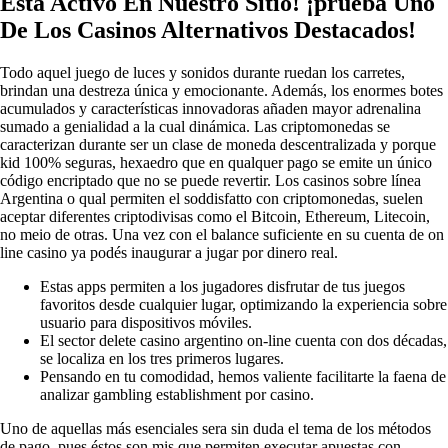
Está Activo En Nuestro Sitio! ¡prueba Uno
De Los Casinos Alternativos Destacados!
Todo aquel juego de luces y sonidos durante ruedan los carretes,
brindan una destreza única y emocionante. Además, los enormes botes
acumulados y características innovadoras añaden mayor adrenalina
sumado a genialidad a la cual dinámica. Las criptomonedas se
caracterizan durante ser un clase de moneda descentralizada y porque
kid 100% seguras, hexaedro que en qualquer pago se emite un único
código encriptado que no se puede revertir. Los casinos sobre línea
Argentina o qual permiten el soddisfatto con criptomonedas, suelen
aceptar diferentes criptodivisas como el Bitcoin, Ethereum, Litecoin,
no meio de otras. Una vez con el balance suficiente en su cuenta de on
line casino ya podés inaugurar a jugar por dinero real.
Estas apps permiten a los jugadores disfrutar de tus juegos
favoritos desde cualquier lugar, optimizando la experiencia sobre
usuario para dispositivos móviles.
El sector delete casino argentino on-line cuenta con dos décadas,
se localiza en los tres primeros lugares.
Pensando en tu comodidad, hemos valiente facilitarte la faena de
analizar gambling establishment por casino.
Uno de aquellas más esenciales sera sin duda el tema de los métodos
de pago, pues éstos son mis que permiten executar apuestas con