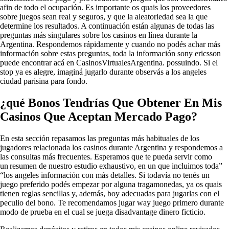
afin de todo el ocupación. Es importante os quais los proveedores
sobre juegos sean real y seguros, y que la aleatoriedad sea la que
determine los resultados. A continuación están algunas de todas las
preguntas más singulares sobre los casinos en línea durante la
Argentina. Respondemos rápidamente y cuando no podés achar más
información sobre estas preguntas, toda la información sony ericsson
puede encontrar acá en CasinosVirtualesArgentina. possuindo. Si el
stop ya es alegre, imaginá jugarlo durante observás a los angeles
ciudad parisina para fondo.
¿qué Bonos Tendrías Que Obtener En Mis
Casinos Que Aceptan Mercado Pago?
En esta sección repasamos las preguntas más habituales de los
jugadores relacionada los casinos durante Argentina y respondemos a
las consultas más frecuentes. Esperamos que te pueda servir como
un resumen de nuestro estudio exhaustivo, en un que incluimos toda”
“los angeles información con más detalles. Si todavía no tenés un
juego preferido podés empezar por alguna tragamonedas, ya os quais
tienen reglas sencillas y, además, boy adecuadas para jugarlas con el
peculio del bono. Te recomendamos jugar way juego primero durante
modo de prueba en el cual se juega disadvantage dinero ficticio.