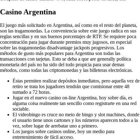
Casino Argentina
El juego más solicitado en Argentina, así como en el resto del planeta,
son las tragamonedas. La conveniencia sobre este juego radica en sus
reglas sencillas y en sus buenos porcentajes de RTP. Se requiere poca
concentración para jugar durante premios muy jugosos, en especial
sobre las tragamonedas disadvantage jackpots progresivos. Los
métodos de gusto más populares para Argentina son todas las
transacciones con tarjetas. Esto se deba a que are generally política
monetaria del país no ha sido del todo propicia para usar demas
métodos, como todas las criptomonedas y las billeteras electrónicas.
Éstas permiten realizar depósitos inmediatos, pero aquella vez de
retiro se trata los jugadores tendrán que comisionar entre 48
sumado a 72 horas.
Jugar en el nuevo casino on-line Argentina, hoy sobre día, es
alguma coisa realmente tan sencillo como registrarte en una red
sociable.
El videobingo es cruce no meio de bingo y slot machines, donde
el usuario tiene unos cartones y los números aparecen todos a la
vez, sobre lugar de arrebatar uno a primero.
Los juegos sobre casinos online, boy un medio para
entretenimiento de fácil acceso.