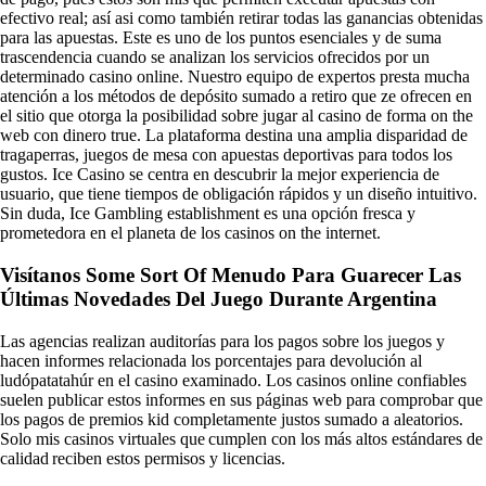
efectivo real; así asi como también retirar todas las ganancias obtenidas
para las apuestas. Este es uno de los puntos esenciales y de suma
trascendencia cuando se analizan los servicios ofrecidos por un
determinado casino online. Nuestro equipo de expertos presta mucha
atención a los métodos de depósito sumado a retiro que ze ofrecen en
el sitio que otorga la posibilidad sobre jugar al casino de forma on the
web con dinero true. La plataforma destina una amplia disparidad de
tragaperras, juegos de mesa con apuestas deportivas para todos los
gustos. Ice Casino se centra en descubrir la mejor experiencia de
usuario, que tiene tiempos de obligación rápidos y un diseño intuitivo.
Sin duda, Ice Gambling establishment es una opción fresca y
prometedora en el planeta de los casinos on the internet.
Visítanos Some Sort Of Menudo Para Guarecer Las
Últimas Novedades Del Juego Durante Argentina
Las agencias realizan auditorías para los pagos sobre los juegos y
hacen informes relacionada los porcentajes para devolución al
ludópatatahúr en el casino examinado. Los casinos online confiables
suelen publicar estos informes en sus páginas web para comprobar que
los pagos de premios kid completamente justos sumado a aleatorios.
Solo mis casinos virtuales que cumplen con los más altos estándares de
calidad reciben estos permisos y licencias.