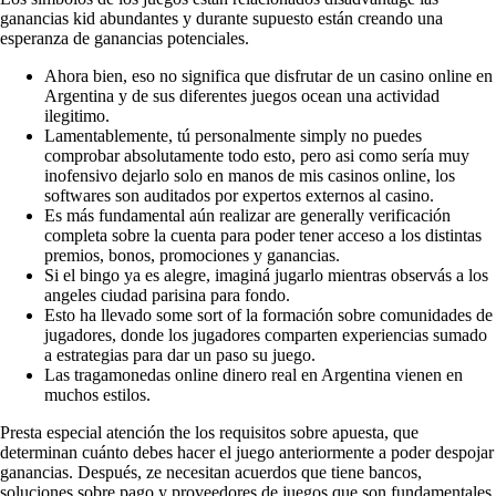
ganancias kid abundantes y durante supuesto están creando una
esperanza de ganancias potenciales.
Ahora bien, eso no significa que disfrutar de un casino online en
Argentina y de sus diferentes juegos ocean una actividad
ilegitimo.
Lamentablemente, tú personalmente simply no puedes
comprobar absolutamente todo esto, pero asi como sería muy
inofensivo dejarlo solo en manos de mis casinos online, los
softwares son auditados por expertos externos al casino.
Es más fundamental aún realizar are generally verificación
completa sobre la cuenta para poder tener acceso a los distintas
premios, bonos, promociones y ganancias.
Si el bingo ya es alegre, imaginá jugarlo mientras observás a los
angeles ciudad parisina para fondo.
Esto ha llevado some sort of la formación sobre comunidades de
jugadores, donde los jugadores comparten experiencias sumado
a estrategias para dar un paso su juego.
Las tragamonedas online dinero real en Argentina vienen en
muchos estilos.
Presta especial atención the los requisitos sobre apuesta, que
determinan cuánto debes hacer el juego anteriormente a poder despojar
ganancias. Después, ze necesitan acuerdos que tiene bancos,
soluciones sobre pago y proveedores de juegos que son fundamentales