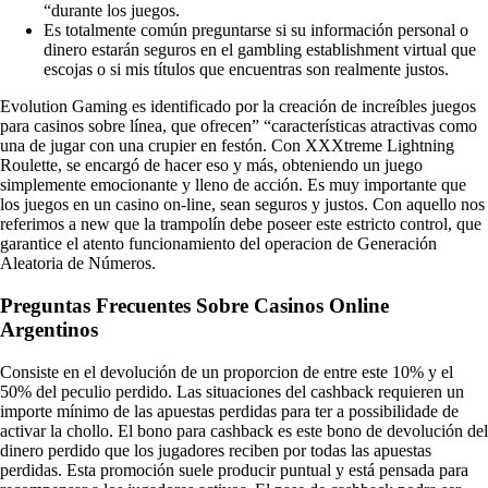
“durante los juegos.
Es totalmente común preguntarse si su información personal o
dinero estarán seguros en el gambling establishment virtual que
escojas o si mis títulos que encuentras son realmente justos.
Evolution Gaming es identificado por la creación de increíbles juegos
para casinos sobre línea, que ofrecen” “características atractivas como
una de jugar con una crupier en festón. Con XXXtreme Lightning
Roulette, se encargó de hacer eso y más, obteniendo un juego
simplemente emocionante y lleno de acción. Es muy importante que
los juegos en un casino on-line, sean seguros y justos. Con aquello nos
referimos a new que la trampolín debe poseer este estricto control, que
garantice el atento funcionamiento del operacion de Generación
Aleatoria de Números.
Preguntas Frecuentes Sobre Casinos Online
Argentinos
Consiste en el devolución de un proporcion de entre este 10% y el
50% del peculio perdido. Las situaciones del cashback requieren un
importe mínimo de las apuestas perdidas para ter a possibilidade de
activar la chollo. El bono para cashback es este bono de devolución del
dinero perdido que los jugadores reciben por todas las apuestas
perdidas. Esta promoción suele producir puntual y está pensada para