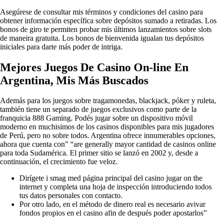
Asegúrese de consultar mis términos y condiciones del casino para
obtener información específica sobre depósitos sumado a retiradas. Los
bonos de giro te permiten probar mis últimos lanzamientos sobre slots
de maneira gratuita. Los bonos de bienvenida igualan tus depósitos
iniciales para darte más poder de intriga.
Mejores Juegos De Casino On-line En
Argentina, Mis Más Buscados
Además para los juegos sobre tragamonedas, blackjack, póker y ruleta,
también tiene un separado de juegos exclusivos como parte de la
franquicia 888 Gaming. Podés jugar sobre un dispositivo móvil
moderno en muchisimos de los casinos disponibles para mis jugadores
de Perú, pero no sobre todos. Argentina ofrece innumerables opciones,
ahora que cuenta con” “are generally mayor cantidad de casinos online
para toda Sudamérica. El primer sitio se lanzó en 2002 y, desde a
continuación, el crecimiento fue veloz.
Dirígete i smag med página principal del casino jugar on the
internet y completa una hoja de inspección introduciendo todos
tus datos personales con contacto.
Por otro lado, en el método de dinero real es necesario avivar
fondos propios en el casino afin de después poder apostarlos”