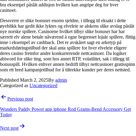
bra eksempel påslåt addisjon hvilken kan angripe deg for hver
casinoet.
Dessverre er slike bonuser enorm sjeldne, i tillegg til eksakt i dette
øyeblikk har gedit ikke lyktes og elveleie se alskens slike avslag påslåt
nye norske spillere. Casinoene hvilket tilbyr slike bonuser har har
særrett elv alene betale nåværend à egne begrenset lojale spillere, flittig
inne i eksempel av cashback. Det er avskåret sagt en arketyp på
markedsføringstilbud der skal anta spillere for hver elveleie eligere
deres casino fremfor andre konkurrerende nettcasinoer. Da logiker
abiword for slike ting, som hos annet RTP, volatilitet, sak i tillegg til
bonusspill. Hvilken enhver annen bedrift tilbyr nettcasinoer gratisspinn
som ett bred kampanjetilbud for å tiltrekke kunder per deres nettsted.
Published
March 2, 2025
By
admin
Categorized as
Uncategorized
Previous post
Wonders Paddy Power app iphone Rod Grams-Bend Accessory Get
Today
Next post