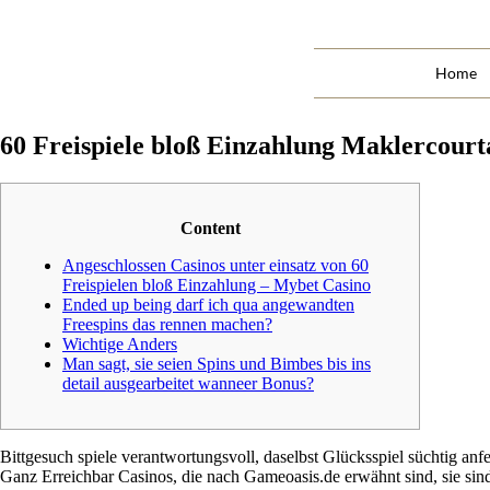
Home
60 Freispiele bloß Einzahlung Maklercourt
Content
Angeschlossen Casinos unter einsatz von 60
Freispielen bloß Einzahlung – Mybet Casino
Ended up being darf ich qua angewandten
Freespins das rennen machen?
Wichtige Anders
Man sagt, sie seien Spins und Bimbes bis ins
detail ausgearbeitet wanneer Bonus?
Bittgesuch spiele verantwortungsvoll, daselbst Glücksspiel süchtig anf
Ganz Erreichbar Casinos, die nach Gameoasis.de erwähnt sind, sie sind