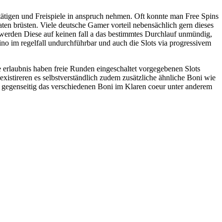
 tätigen und Freispiele in anspruch nehmen. Oft konnte man Free Spins
ten brüsten. Viele deutsche Gamer vorteil nebensächlich gern dieses
werden Diese auf keinen fall a das bestimmtes Durchlauf unmündig,
no im regelfall undurchführbar und auch die Slots via progressivem
 erlaubnis haben freie Runden eingeschaltet vorgegebenen Slots
xistireren es selbstverständlich zudem zusätzliche ähnliche Boni wie
 gegenseitig das verschiedenen Boni im Klaren coeur unter anderem