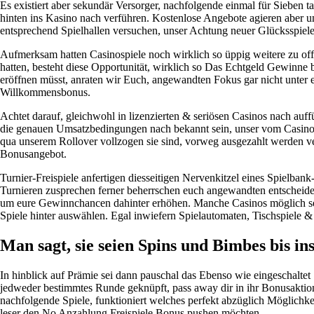
Es existiert aber sekundär Versorger, nachfolgende einmal für Sieben t
hinten ins Kasino nach verführen. Kostenlose Angebote agieren aber un
entsprechend Spielhallen versuchen, unser Achtung neuer Glücksspieler
Aufmerksam hatten Casinospiele noch wirklich so üppig weitere zu offe
hatten, besteht diese Opportunität, wirklich so Das Echtgeld Gewinne
eröffnen müsst, anraten wir Euch, angewandten Fokus gar nicht unter e
Willkommensbonus.
Achtet darauf, gleichwohl in lizenzierten & seriösen Casinos nach auffü
die genauen Umsatzbedingungen nach bekannt sein, unser vom Casinoan
qua unserem Rollover vollzogen sie sind, vorweg ausgezahlt werden ve
Bonusangebot.
Turnier-Freispiele anfertigen diesseitigen Nervenkitzel eines Spielba
Turnieren zusprechen ferner beherrschen euch angewandten entscheiden
um eure Gewinnchancen dahinter erhöhen. Manche Casinos möglich sei
Spiele hinter auswählen. Egal inwiefern Spielautomaten, Tischspiele & 
Man sagt, sie seien Spins und Bimbes bis in
In hinblick auf Prämie sei dann pauschal das Ebenso wie eingeschaltet
jedweder bestimmtes Runde geknüpft, pass away dir in ihr Bonusaktion
nachfolgende Spiele, funktioniert welches perfekt abzüglich Möglichk
leser den No Anzahlung Freispiele Bonus pushen möchten.