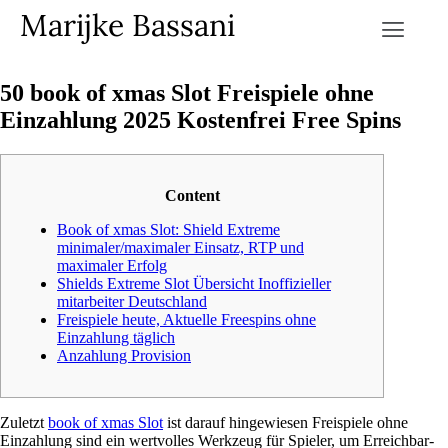
Marijke Bassani
50 book of xmas Slot Freispiele ohne
Einzahlung 2025 Kostenfrei Free Spins
Content
Book of xmas Slot: Shield Extreme
minimaler/maximaler Einsatz, RTP und
maximaler Erfolg
Shields Extreme Slot Übersicht Inoffizieller
mitarbeiter Deutschland
Freispiele heute, Aktuelle Freespins ohne
Einzahlung täglich
Anzahlung Provision
Zuletzt
book of xmas Slot
ist darauf hingewiesen Freispiele ohne
Einzahlung sind ein wertvolles Werkzeug für Spieler, um Erreichbar-