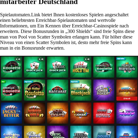
mitarbeiter Deutschland
Spielautomaten.Link bietet Ihnen kostenloses Spielen angeschaltet
einen beliebtesten Erreichbar-Spielautomaten und wertvolle
Informationen, um Ein Kennen über Erreichbar-Casinospiele nach
erweitern. Diese Bonusrunden in „300 Shields“ sind freie Spins diese
man von Pool von Scatter Symbolen erlangen kann. Für höher diese
Niveau von einen Scatter Symbolen ist, desto mehr freie Spins kann
man in ein Bonusrunde erwarten.